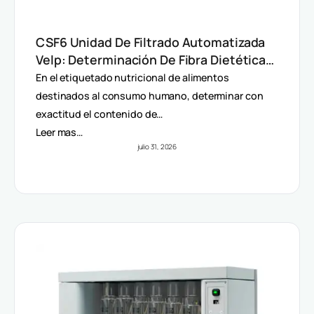
CSF6 Unidad De Filtrado Automatizada
Velp: Determinación De Fibra Dietética
(AOAC)
En el etiquetado nutricional de alimentos
destinados al consumo humano, determinar con
exactitud el contenido de…
Leer mas…
julio 31, 2026