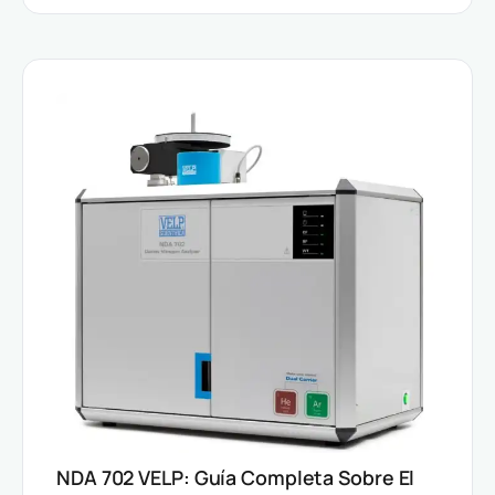
NDA 702 VELP: Guía Completa Sobre El