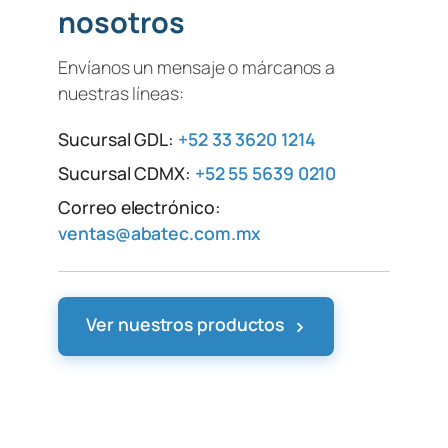
nosotros
Envíanos un mensaje o márcanos a
nuestras líneas:
Sucursal GDL:
+52 33 3620 1214
Sucursal CDMX:
+52 55 5639 0210
Correo electrónico:
ventas@abatec.com.mx
›
Ver nuestros productos