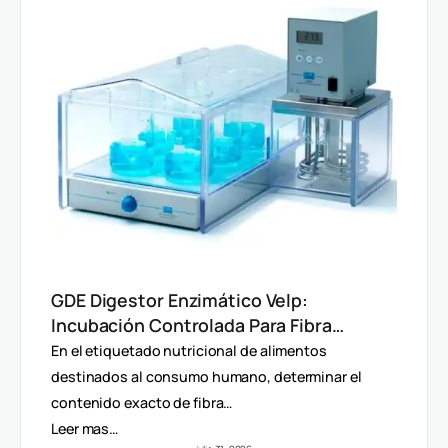
GDE Digestor Enzimático Velp:
Incubación Controlada Para Fibra
Dietética (AOAC)
En el etiquetado nutricional de alimentos
destinados al consumo humano, determinar el
contenido exacto de fibra…
Leer mas…