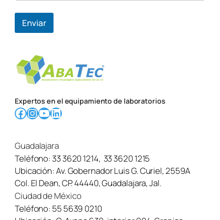
Enviar
Expertos en el equipamiento de laboratorios
Facebook
Instagram
YouTube
LinkedIn
Guadalajara
Teléfono:
33 3620 1214
,
33 3620 1215
Ubicación:
Av. Gobernador Luis G. Curiel, 2559A
Col. El Dean, CP. 44440, Guadalajara, Jal.
Ciudad de México
Teléfono:
55 5639 0210