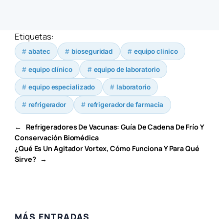
Etiquetas:
abatec
bioseguridad
equipo clinico
equipo clínico
equipo de laboratorio
equipo especializado
laboratorio
refrigerador
refrigerador de farmacia
←
Refrigeradores De Vacunas: Guía De Cadena De Frío Y
Conservación Biomédica
¿Qué Es Un Agitador Vortex, Cómo Funciona Y Para Qué
Sirve?
→
MÁS ENTRADAS