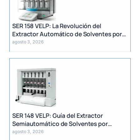
SER 158 VELP: La Revolución del
Extractor Automático de Solventes por
Método Randall
agosto 3, 2026
SER 148 VELP: Guía del Extractor
Semiautomático de Solventes por
Método Randall
agosto 3, 2026