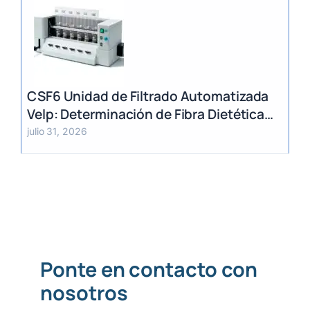
CSF6 Unidad de Filtrado Automatizada
Velp: Determinación de Fibra Dietética
(AOAC)
julio 31, 2026
Ponte en contacto con
nosotros