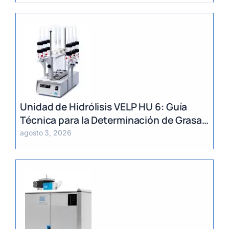
Unidad de Hidrólisis VELP HU 6: Guía
Técnica para la Determinación de Grasa
Total en Alimentos
agosto 3, 2026