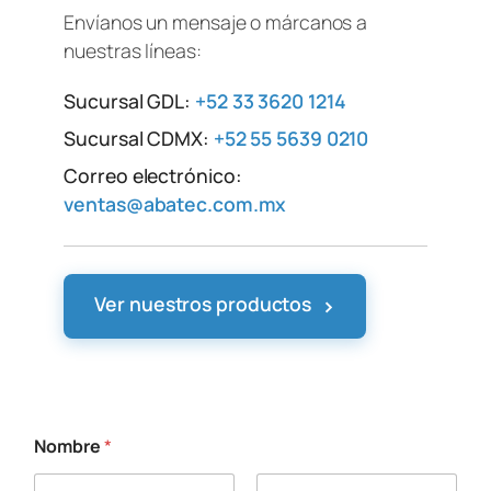
Envíanos un mensaje o márcanos a
nuestras líneas:
Sucursal GDL:
+52 33 3620 1214
Sucursal CDMX:
+52 55 5639 0210
Correo electrónico:
ventas@abatec.com.mx
›
Ver nuestros productos
Nombre
*