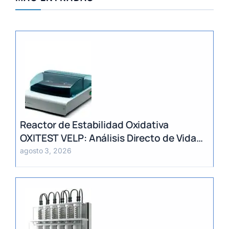
Reactor de Estabilidad Oxidativa
OXITEST VELP: Análisis Directo de Vida
Útil sin Extracción de Grasa
agosto 3, 2026