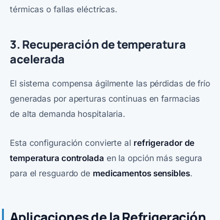
térmicas o fallas eléctricas.
3. Recuperación de temperatura
acelerada
El sistema compensa ágilmente las pérdidas de frío
generadas por aperturas continuas en farmacias
de alta demanda hospitalaria.
Esta configuración convierte al
refrigerador de
temperatura controlada
en la opción más segura
para el resguardo de
medicamentos sensibles
.
Aplicaciones de la Refrigeración