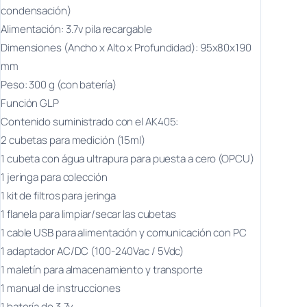
condensación)
Alimentación: 3.7v pila recargable
Dimensiones (Ancho x Alto x Profundidad): 95x80x190
mm
Peso: 300 g (con batería)
Función GLP
Contenido suministrado con el AK405:
2 cubetas para medición (15ml)
1 cubeta con água ultrapura para puesta a cero (OPCU)
1 jeringa para colección
1 kit de filtros para jeringa
1 flanela para limpiar/secar las cubetas
1 cable USB para alimentación y comunicación con PC
1 adaptador AC/DC (100-240Vac / 5Vdc)
1 maletín para almacenamiento y transporte
1 manual de instrucciones
1 batería de 3.7v