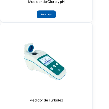
Medidor de Cloro y pH
Leer más
Medidor de Turbidez