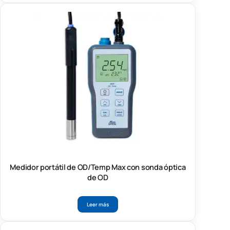
Medidor portátil de OD/Temp Max con sonda óptica
de OD
Leer más