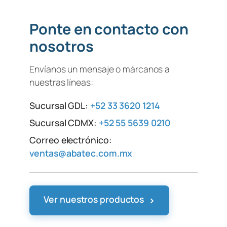
Ponte en contacto con
nosotros
Envíanos un mensaje o márcanos a
nuestras líneas:
Sucursal GDL:
+52 33 3620 1214
Sucursal CDMX:
+52 55 5639 0210
Correo electrónico:
ventas@abatec.com.mx
›
Ver nuestros productos