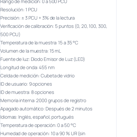
Rango de medición: 0 a 500 PCU
Resolución: 1 PCU
Precisión: ± 3 PCU + 3% de la lectura
Verificación de calibración: 5 puntos (0, 20, 100, 300,
500 PCU)
Temperatura de la muestra: 15 a 35 °C
Volumen de la muestra: 15 mL
Fuente de luz: Diodo Emisor de Luz (LED)
Longitud de onda: 455 nm
Celda de medición: Cubeta de vidrio
ID de usuario: 9 opciones
ID de muestra: 8 opciones
Memoria interna: 2000 grupos de registro
Apagado automático: Después de 2 minutos
Idiomas: Inglés, español, portugués
Temperatura de operación: 0 a 50 °C
Humedad de operación: 10 a 90 % UR (sin