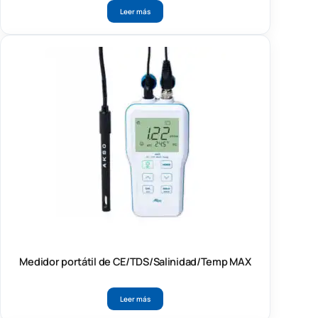
Leer más
Medidor portátil de CE/TDS/Salinidad/Temp MAX
Leer más