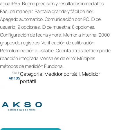
agua IP65. Buena precisión y resultados inmediatos.
Fácil de manejar. Pantalla grande y fácil de leer.
Apagado automático. Comunicación con PC. ID de
usuario: 9 opciones. ID de muestra: 8 opciones.
Configuración de fecha y hora. Memoria interna: 2000
grupos de registros. Verificación de calibración.
Retroiluminación ajustable. Cuenta atrás del tiempo de
reacción integrada Mensajes de error Múltiples
métodos de medición Funciona…
SKU:
Categoria:
Medidor portátil
, 
Medidor
AK405
portátil