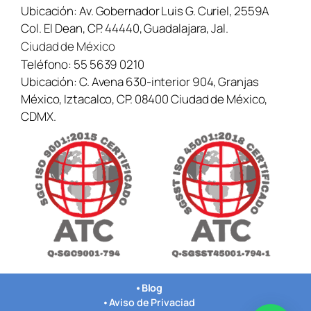
Ubicación:
Av. Gobernador Luis G. Curiel, 2559A
Col. El Dean, CP. 44440, Guadalajara, Jal.
Ciudad de México
Teléfono:
55 5639 0210
Ubicación:
C. Avena 630-interior 904, Granjas
México, Iztacalco, CP. 08400 Ciudad de México,
CDMX.
•
Blog
•
Aviso de Privaciad