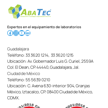
Expertos en el equipamiento de laboratorios
Facebook
Instagram
YouTube
LinkedIn
Guadalajara
Teléfono:
33 3620 1214
,
33 3620 1215
Ubicación:
Av. Gobernador Luis G. Curiel, 2559A
Col. El Dean, CP. 44440, Guadalajara, Jal.
Ciudad de México
Teléfono:
55 5639 0210
Ubicación:
C. Avena 630-interior 904, Granjas
México, Iztacalco, CP. 08400 Ciudad de México,
CDMX.