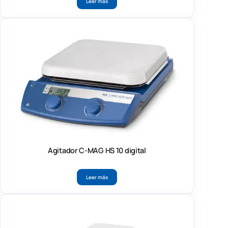
Leer más
Agitador C-MAG HS 10 digital
Leer más