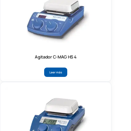
Agitador C-MAG HS 4
Leer más