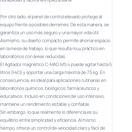
Por otro lado, el panel de control elevado protege al
equipo frente a posibles derrames. De esta manera, se
garantiza un uso más seguro y una mayor vida útil.
Asimismo, su diseño compacto permite ahorrar espacio
en la mesa de trabajo, lo que resulta muy práctico en
laboratorios con áreas reducidas.
El Agitador magnético C-MAG MS 4 puede agitar hasta 5
litros (H₂O) y soportar una carga máxima de 7.5 kg. En
consecuencia, es ideal para aplicaciones rutinarias en
laboratorios químicos, biológicos, farmacéuticos y
educativos. Incluso en condiciones de uso intensivo,
mantiene un rendimiento estable y confiable.
Sin embargo, lo que realmente lo diferencia es su
equilibrio entre simplicidad y eficiencia. Al mismo
tiempo, ofrece un control de velocidad claro y fácil de