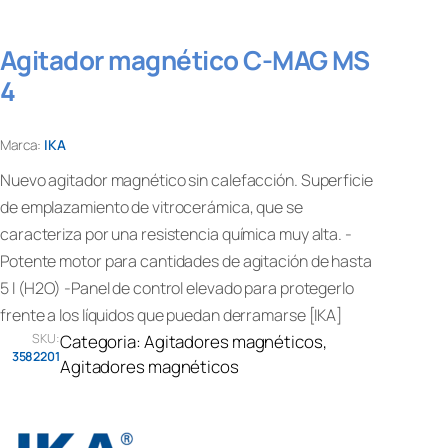
Agitador magnético C-MAG MS
4
Marca:
IKA
Nuevo agitador magnético sin calefacción. Superficie
de emplazamiento de vitrocerámica, que se
caracteriza por una resistencia química muy alta. -
Potente motor para cantidades de agitación de hasta
5 l (H2O) -Panel de control elevado para protegerlo
frente a los líquidos que puedan derramarse [IKA]
SKU:
Categoria:
Agitadores magnéticos
, 
3582201
Agitadores magnéticos