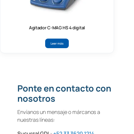
Agitador C-MAG HS 4 digital
Leer más
Ponte en contacto con
nosotros
Envíanos un mensaje o márcanos a
nuestras líneas:
Sucursal GDL:
+52 33 3620 1214