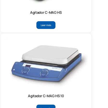
Agitador C-MAG HS
Leer más
Agitador C-MAG HS 10