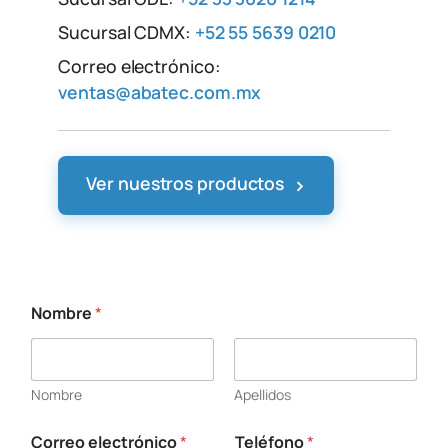
Sucursal CDMX:
+52 55 5639 0210
Correo electrónico:
ventas@abatec.com.mx
›
Ver nuestros productos
Nombre
*
Nombre
Apellidos
Correo electrónico
*
Teléfono
*