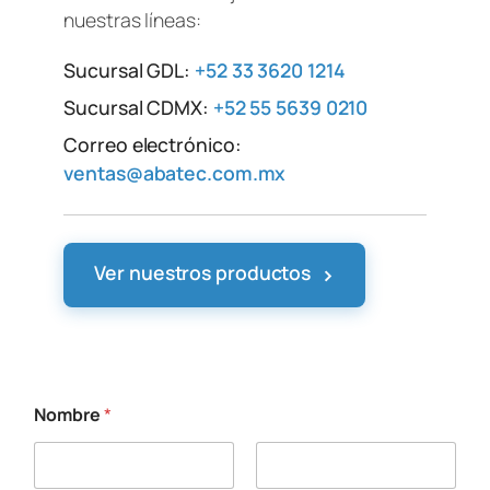
nuestras líneas:
Sucursal GDL:
+52 33 3620 1214
Sucursal CDMX:
+52 55 5639 0210
Correo electrónico:
ventas@abatec.com.mx
›
Ver nuestros productos
Nombre
*