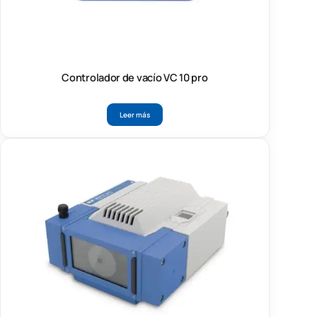
Controlador de vacío VC 10 pro
Leer más