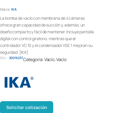
Marca:
IKA
La bomba de vacío con membrana de 4 cámaras
ofrece gran capacidad de succión y, además, un
diseño compacto y fácil de mantener. Incluye pantalla
digital con control giratorio, mientras que el
controlador VC 10 y el condensador VSE 1 mejoran su
seguridad. [IKA]
SKU:
20016237
Categoria:
Vacío
, 
Vacío
Solicitar cotización