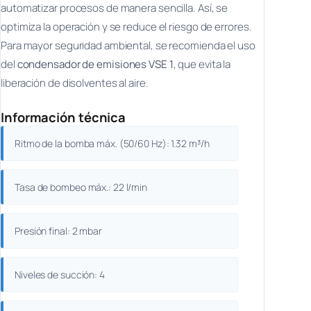
automatizar procesos de manera sencilla. Así, se
optimiza la operación y se reduce el riesgo de errores.
Para mayor seguridad ambiental, se recomienda el uso
del
condensador de emisiones VSE 1
, que evita la
liberación de disolventes al aire.
Información técnica
Ritmo de la bomba máx. (50/60 Hz): 1.32 m³/h
Tasa de bombeo máx.: 22 l/min
Presión final: 2 mbar
Niveles de succión: 4