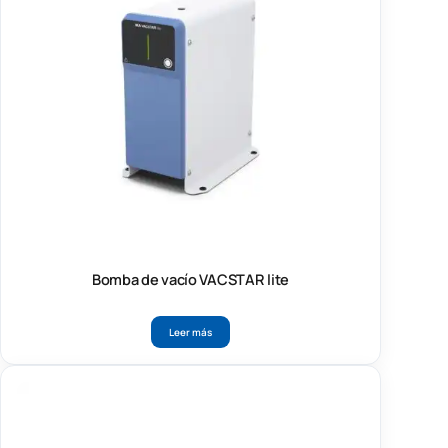
Bomba de vacío VACSTAR lite
Leer más