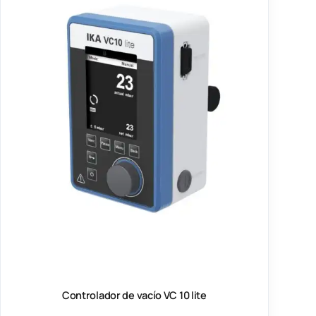
Controlador de vacío VC 10 lite