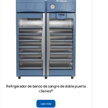
Refrigerador de banco de sangre de doble puerta
i.Series®
Leer más