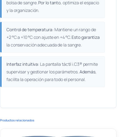
bolsa de sangre.
Por lo tanto
, optimiza el espacio
y la organización.
Control de temperatura:
Mantiene un rango de
+2 °C a +10 °C con ajuste en +4 °C.
Esto garantiza
la conservación adecuada de la sangre.
Interfaz intuitiva:
La pantalla táctil i.C3® permite
supervisar y gestionar los parámetros.
Además
,
facilita la operación para todo el personal.
Productos relacionados