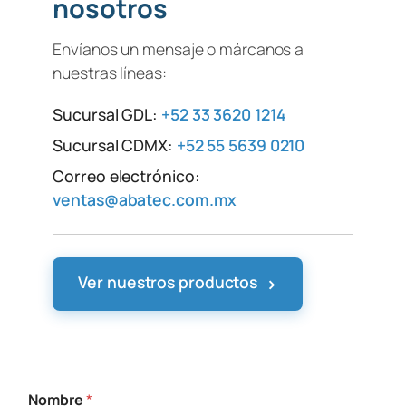
nosotros
Envíanos un mensaje o márcanos a
nuestras líneas:
Sucursal GDL:
+52 33 3620 1214
Sucursal CDMX:
+52 55 5639 0210
Correo electrónico:
ventas@abatec.com.mx
›
Ver nuestros productos
Nombre
*