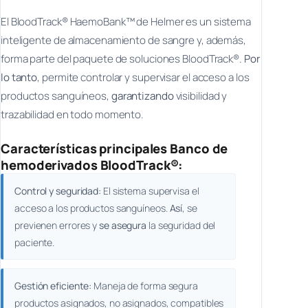
El BloodTrack® HaemoBank™ de Helmer es un sistema
inteligente de almacenamiento de sangre y, además,
forma parte del paquete de soluciones BloodTrack®.
Por
lo tanto
, permite controlar y supervisar el acceso a los
productos sanguíneos,
garantizando
visibilidad y
trazabilidad en todo momento.
Características principales Banco de
hemoderivados BloodTrack®:
Control y seguridad:
El sistema supervisa el
acceso a los productos sanguíneos.
Así
, se
previenen errores y
se asegura
la seguridad del
paciente.
Gestión eficiente:
Maneja de forma segura
productos asignados, no asignados, compatibles