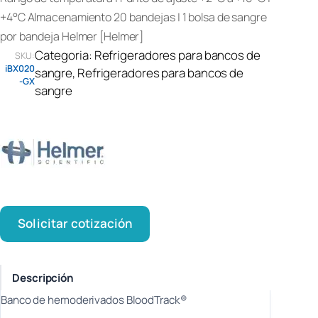
+4°C Almacenamiento 20 bandejas | 1 bolsa de sangre
por bandeja Helmer [Helmer]
Categoria:
Refrigeradores para bancos de
SKU:
iBX020
sangre
, 
Refrigeradores para bancos de
-GX
sangre
Solicitar cotización
Descripción
Banco de hemoderivados BloodTrack®