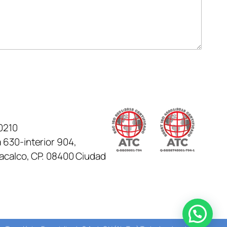
0210
 630-interior 904,
tacalco, CP. 08400 Ciudad