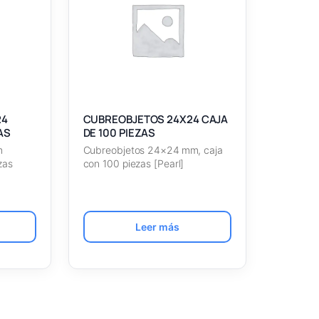
24
CUBREOBJETOS 24X24 CAJA
AS
DE 100 PIEZAS
m
Cubreobjetos 24×24 mm, caja
zas
con 100 piezas [Pearl]
Leer más