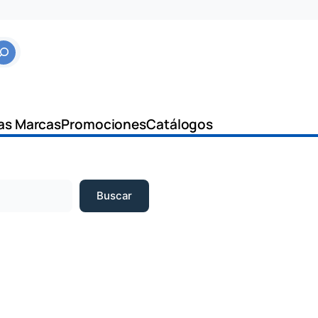
as Marcas
Promociones
Catálogos
Buscar