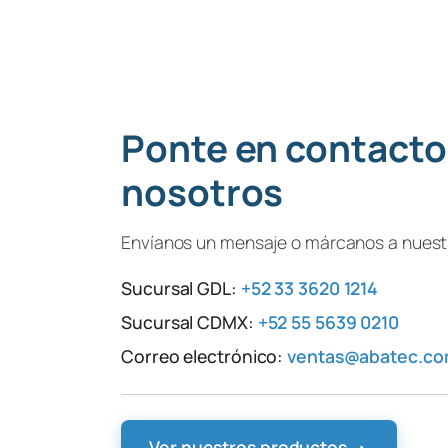
Ponte en contacto
nosotros
Envíanos un mensaje o márcanos a nuestr
Sucursal GDL:
+52 33 3620 1214
Sucursal CDMX:
+52 55 5639 0210
Correo electrónico:
ventas@abatec.c
Ver nuestros productos