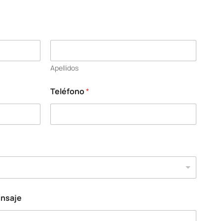
Apellidos
Teléfono
*
ensaje