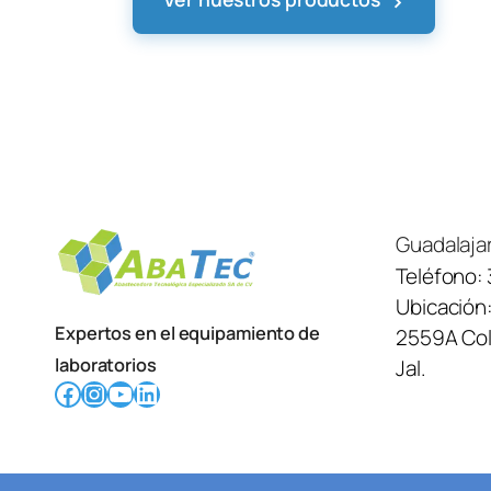
›
Guadalaja
Teléfono:
Ubicación
Expertos en el equipamiento de
2559A Col.
laboratorios
Jal.
Facebook
Instagram
YouTube
LinkedIn