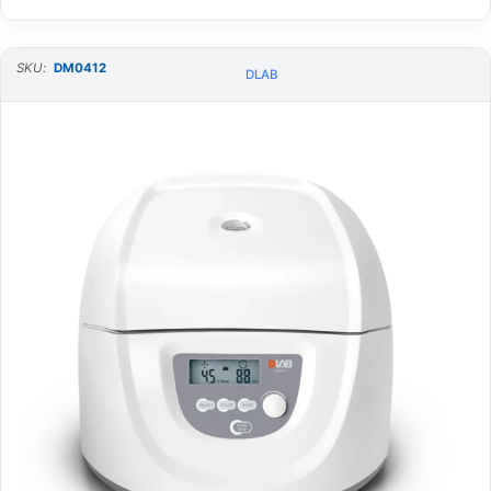
SKU:
DM0412
DLAB