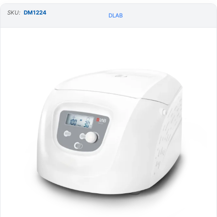
SKU:
DM1224
DLAB