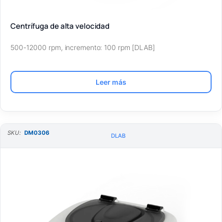
Centrífuga de alta velocidad
500-12000 rpm, incremento: 100 rpm [DLAB]
Leer más
SKU:
DM0306
DLAB