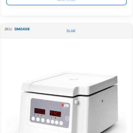
SKU:
DM0408
DLAB