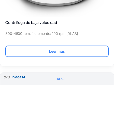
Centrífuga de baja velocidad
300-4500 rpm, incremento: 100 rpm [DLAB]
Leer más
SKU:
DM0424
DLAB