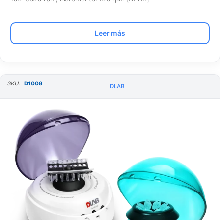
Leer más
SKU:
D1008
DLAB