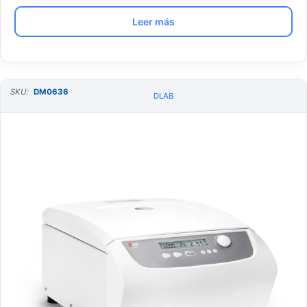
Leer más
SKU:
DM0636
DLAB