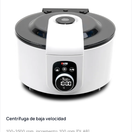
Centrífuga de baja velocidad
100-3500 rpm, incremento: 100 rpm [DLAB]