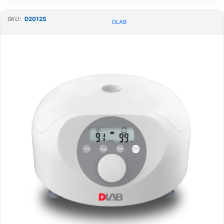
SKU:
D2012S
DLAB