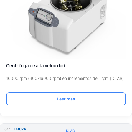
Centrífuga de alta velocidad
16000 rpm (300-16000 rpm) en incrementos de 1 rpm [DLAB]
Leer más
SKU:
D3024
DLAB