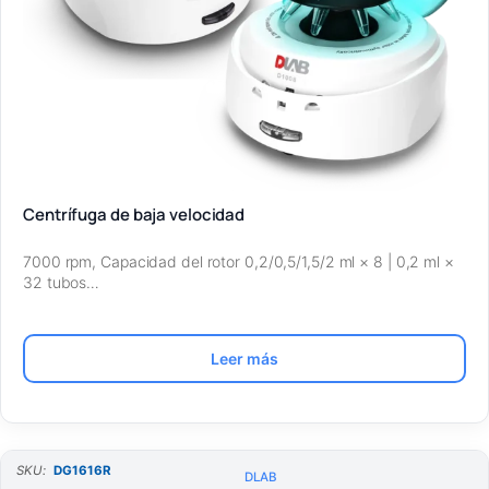
Centrífuga de baja velocidad
7000 rpm, Capacidad del rotor 0,2/0,5/1,5/2 ml × 8 | 0,2 ml ×
32 tubos…
Leer más
SKU:
DG1616R
DLAB