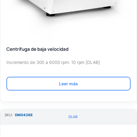
Centrífuga de baja velocidad
Incremento de 300 a 6000 rpm: 10 rpm [DLAB]
Leer más
SKU:
DM0436E
DLAB