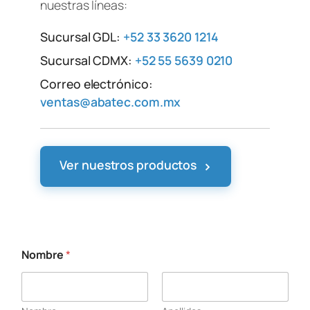
nuestras líneas:
Sucursal GDL:
+52 33 3620 1214
Sucursal CDMX:
+52 55 5639 0210
Correo electrónico:
ventas@abatec.com.mx
›
Ver nuestros productos
Nombre
*