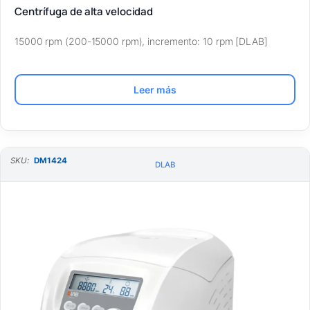
Centrífuga de alta velocidad
15000 rpm (200-15000 rpm), incremento: 10 rpm [DLAB]
Leer más
SKU:
DM1424
DLAB