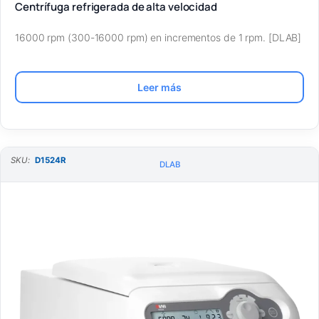
Centrífuga refrigerada de alta velocidad
16000 rpm (300-16000 rpm) en incrementos de 1 rpm. [DLAB]
Leer más
SKU:
D1524R
DLAB