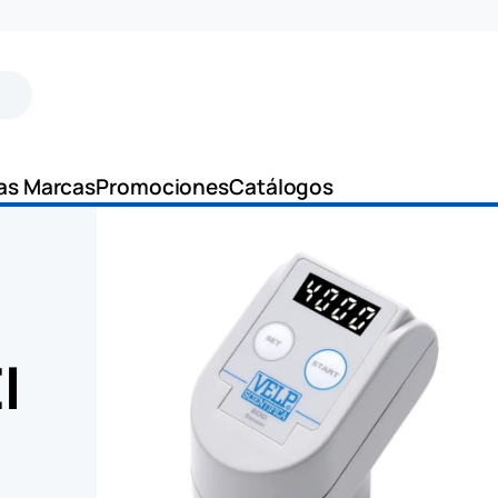
as Marcas
Promociones
Catálogos
l