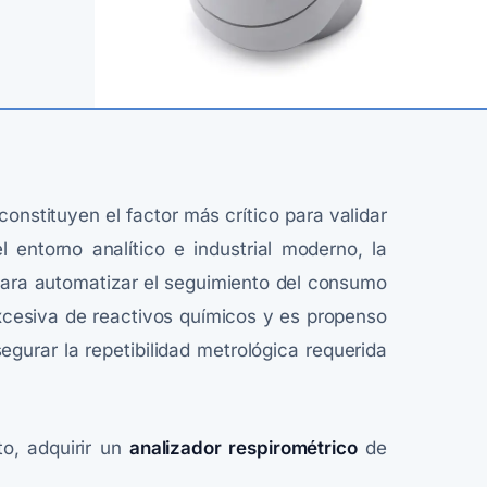
constituyen el factor más crítico para validar
 entorno analítico e industrial moderno, la
 para automatizar el seguimiento del consumo
excesiva de reactivos químicos y es propenso
egurar la repetibilidad metrológica requerida
to, adquirir un
analizador respirométrico
de