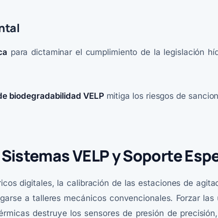
ntal
ca
para dictaminar el cumplimiento de la legislación hí
de biodegradabilidad VELP
mitiga los riesgos de sancion
 Sistemas VELP y Soporte Espe
os digitales, la calibración de las estaciones de agitaci
rse a talleres mecánicos convencionales. Forzar las 
érmicas destruye los sensores de presión de precisión