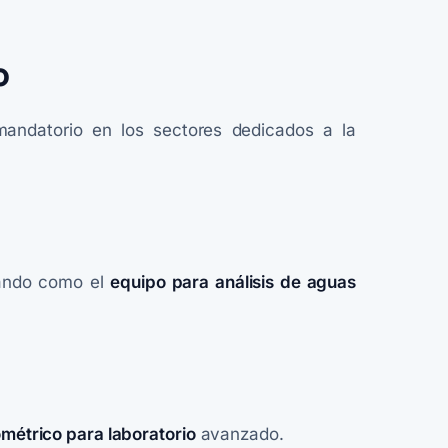
o
andatorio en los sectores dedicados a la
rando como el
equipo para análisis de aguas
métrico para laboratorio
avanzado.