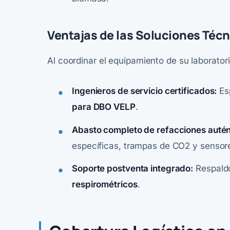
Ventajas de las Soluciones Téc
Al coordinar el equipamiento de su laborato
Ingenieros de servicio certificados:
Esp
para DBO VELP
.
Abasto completo de refacciones autén
específicas, trampas de CO2 y sensor
Soporte postventa integrado:
Respaldo
respirométricos
.