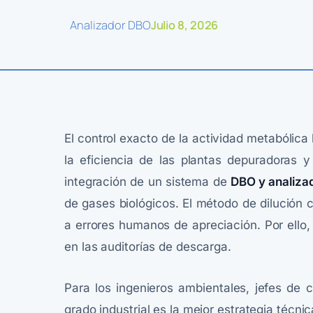
Analizador DBO
Julio 8, 2026
El control exacto de la actividad metabólica 
la eficiencia de las plantas depuradoras y
integración de un sistema de
DBO y analiza
de gases biológicos. El método de dilución 
a errores humanos de apreciación. Por ello
en las auditorías de descarga.
Para los ingenieros ambientales, jefes de c
grado industrial es la mejor estrategia técni