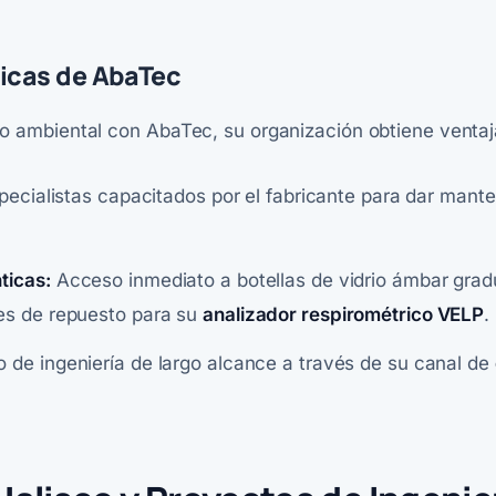
nicas de AbaTec
rio ambiental con
AbaTec
, su organización obtiene ventaj
ecialistas capacitados por el fabricante para dar manten
ticas:
Acceso inmediato a botellas de vidrio ámbar grad
es de repuesto para su
analizador respirométrico VELP
.
 de ingeniería de largo alcance a través de su canal de