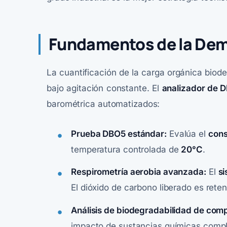
Fundamentos de la Dem
La cuantificación de la carga orgánica bio
bajo agitación constante. El
analizador de 
barométrica automatizados:
Prueba DBO5 estándar:
Evalúa el
cons
temperatura controlada de
20°C
.
Respirometría aerobia avanzada:
El
si
El dióxido de carbono liberado es reten
Análisis de biodegradabilidad de com
impacto de sustancias químicas compl