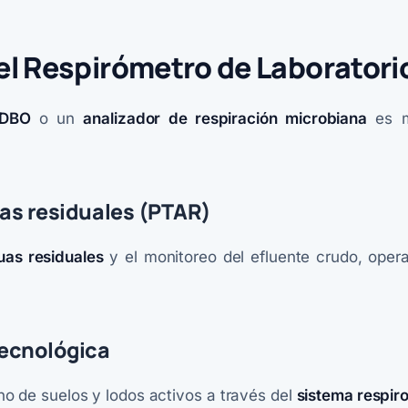
el Respirómetro de Laboratori
 DBO
o un
analizador de respiración microbiana
es m
uas residuales (PTAR)
uas residuales
y el monitoreo del efluente crudo, ope
tecnológica
no de suelos y lodos activos a través del
sistema respiro