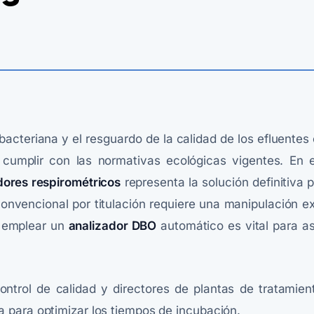
bacteriana y el resguardo de la calidad de los efluentes 
 cumplir con las normativas ecológicas vigentes. En el
dores respirométricos
representa la solución definitiva
convencional por titulación requiere una manipulación 
, emplear un
analizador DBO
automático es vital para as
ontrol de calidad y directores de plantas de tratamien
ca para optimizar los tiempos de incubación.