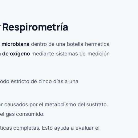
 Respirometría
n microbiana
dentro de una botella hermética
a de oxígeno
mediante sistemas de medición
odo estricto de cinco días a una
r causados por el metabolismo del sustrato.
 del gas consumido.
ticas completas. Esto ayuda a evaluar el