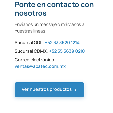
Ponte en contacto con
nosotros
Envíanos un mensaje o márcanos a
nuestras líneas:
Sucursal GDL:
+52 33 3620 1214
Sucursal CDMX:
+52 55 5639 0210
Correo electrónico:
ventas@abatec.com.mx
›
Ver nuestros productos