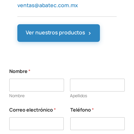
ventas@abatec.com.mx
›
Ver nuestros productos
Nombre
*
T
e
l
é
Nombre
Apellidos
f
o
n
Correo electrónico
*
Teléfono
*
o
s
o
l