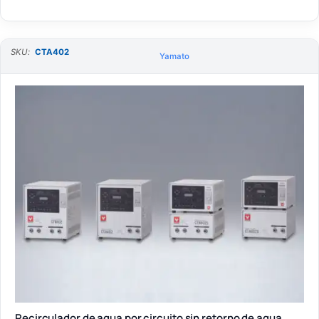
SKU:
CTA402
Yamato
Recirculador de agua por circuito sin retorno de agua