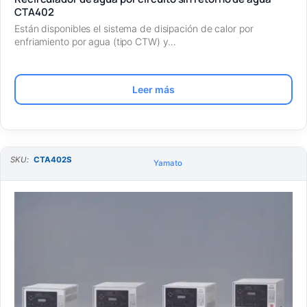
CTA402
Están disponibles el sistema de disipación de calor por
enfriamiento por agua (tipo CTW) y…
Leer más
SKU:
CTA402S
Yamato