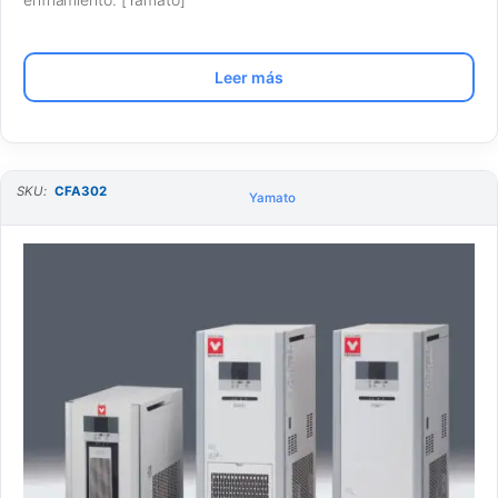
Leer más
SKU:
CFA302
Yamato