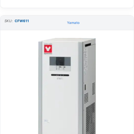
SKU:
CFW611
Yamato