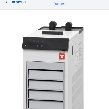
SKU:
CF312L-D
Yamato