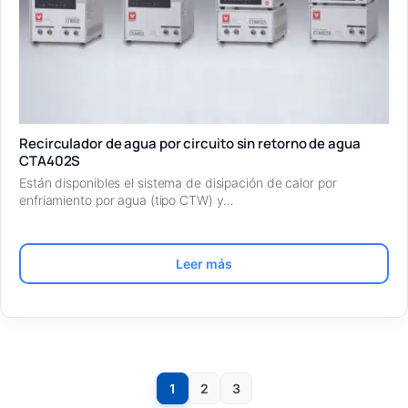
Recirculador de agua por circuito sin retorno de agua
CTA402S
Están disponibles el sistema de disipación de calor por
enfriamiento por agua (tipo CTW) y…
Leer más
1
2
3