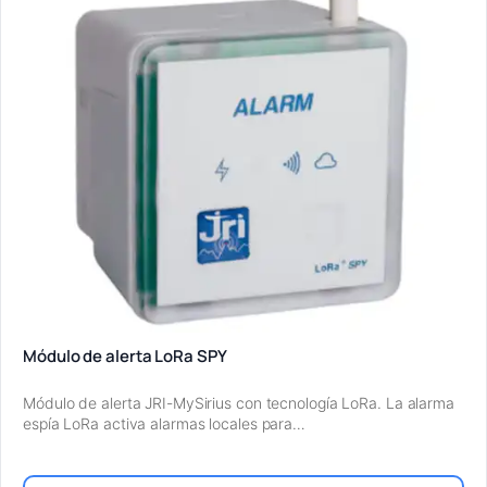
Módulo de alerta LoRa SPY
Módulo de alerta JRI-MySirius con tecnología LoRa. La alarma
espía LoRa activa alarmas locales para…