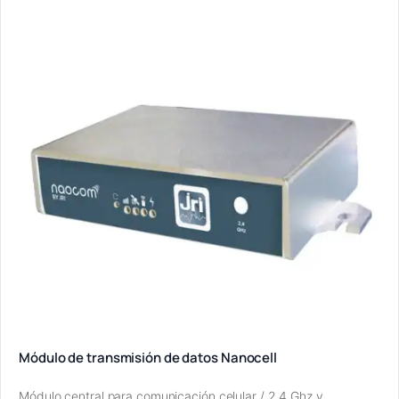
Módulo de transmisión de datos Nanocell
Módulo central para comunicación celular / 2,4 Ghz y