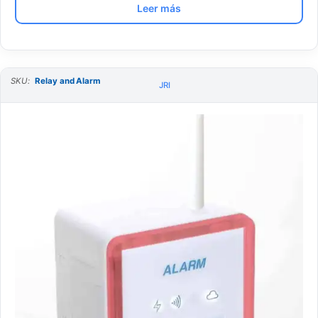
Leer más
SKU:
Relay and Alarm
JRI