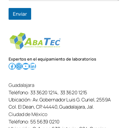
Enviar
Expertos en el equipamiento de laboratorios
Facebook
Instagram
YouTube
LinkedIn
Guadalajara
Teléfono:
33 3620 1214
,
33 3620 1215
Ubicación:
Av. Gobernador Luis G. Curiel, 2559A
Col. El Dean, CP. 44440, Guadalajara, Jal.
Ciudad de México
Teléfono:
55 5639 0210