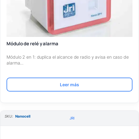
Módulo de relé y alarma
Módulo 2 en 1: duplica el alcance de radio y avisa en caso de
alarma…
Leer más
SKU:
Nanocell
JRI