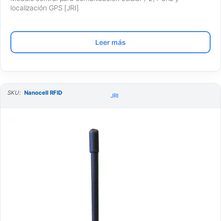
localización GPS [JRI]
Leer más
SKU:
Nanocell RFID
JRI