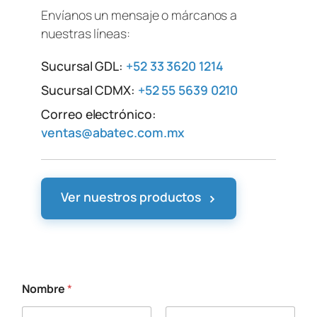
Envíanos un mensaje o márcanos a
nuestras líneas:
Sucursal GDL:
+52 33 3620 1214
Sucursal CDMX:
+52 55 5639 0210
Correo electrónico:
ventas@abatec.com.mx
›
Ver nuestros productos
Nombre
*