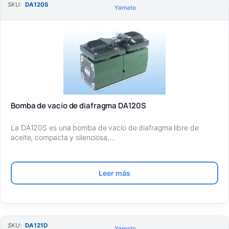
SKU:
DA120S
Yamato
Bomba de vacío de diafragma DA120S
La DA120S es una bomba de vacío de diafragma libre de
aceite, compacta y silenciosa,…
Leer más
SKU:
DA121D
Yamato