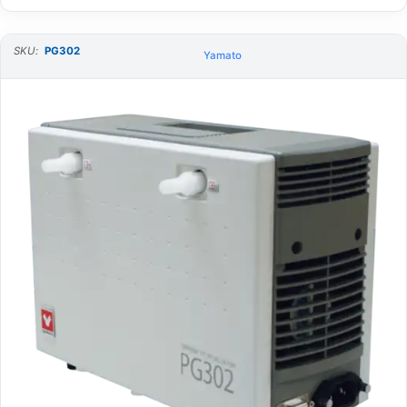
SKU:
PG302
Yamato