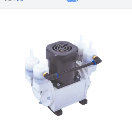
Yamato