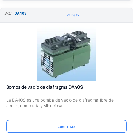
SKU:
DA40S
Yamato
Bomba de vacío de diafragma DA40S
La DA40S es una bomba de vacío de diafragma libre de
aceite, compacta y silenciosa,…
Leer más