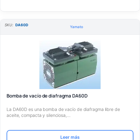
SKU:
DA60D
Yamato
Bomba de vacío de diafragma DA60D
La DA60D es una bomba de vacío de diafragma libre de
aceite, compacta y silenciosa,…
Leer más