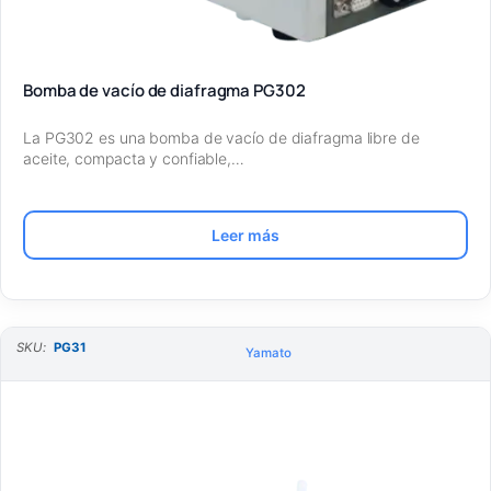
Bomba de vacío de diafragma PG302
La PG302 es una bomba de vacío de diafragma libre de
aceite, compacta y confiable,…
Leer más
SKU:
PG31
Yamato