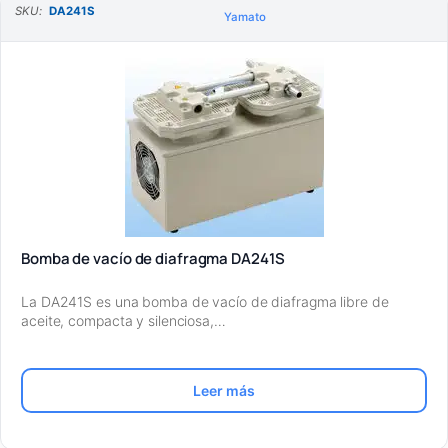
SKU:
DA241S
Yamato
Bomba de vacío de diafragma DA241S
La DA241S es una bomba de vacío de diafragma libre de
aceite, compacta y silenciosa,…
Leer más