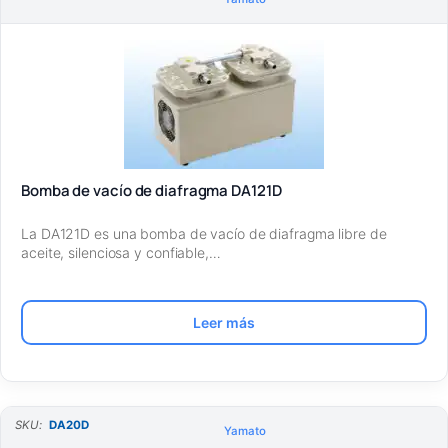
Bomba de vacío de diafragma DA121D
La DA121D es una bomba de vacío de diafragma libre de
aceite, silenciosa y confiable,…
Leer más
SKU:
DA20D
Yamato