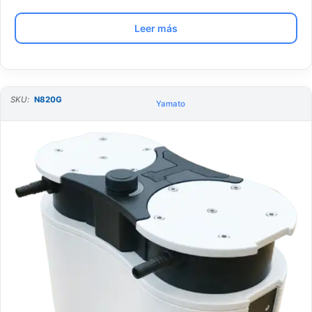
Leer más
SKU:
N820G
Yamato