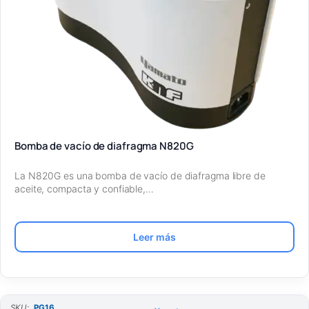
Bomba de vacío de diafragma N820G
La N820G es una bomba de vacío de diafragma libre de
aceite, compacta y confiable,…
Leer más
SKU:
PG16