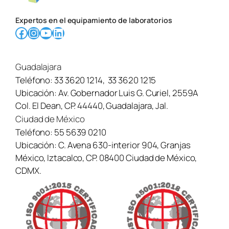
Expertos en el equipamiento de laboratorios
Facebook
Instagram
YouTube
LinkedIn
Guadalajara
Teléfono:
33 3620 1214
,
33 3620 1215
Ubicación:
Av. Gobernador Luis G. Curiel, 2559A
Col. El Dean, CP. 44440, Guadalajara, Jal.
Ciudad de México
Teléfono:
55 5639 0210
Ubicación:
C. Avena 630-interior 904, Granjas
México, Iztacalco, CP. 08400 Ciudad de México,
CDMX.