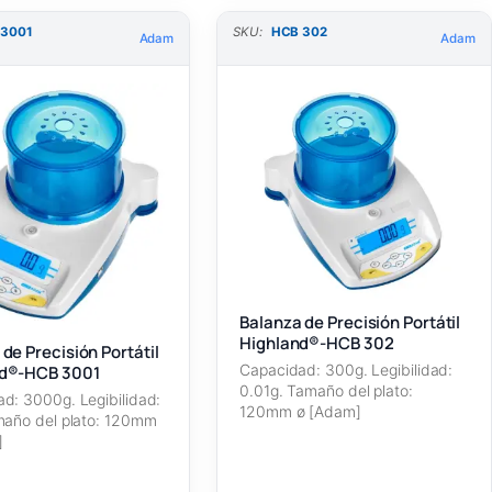
 3001
SKU:
HCB 302
Adam
Adam
Balanza de Precisión Portátil
Highland®-HCB 302
de Precisión Portátil
Capacidad: 300g. Legibilidad:
nd®-HCB 3001
0.01g. Tamaño del plato:
d: 3000g. Legibilidad:
120mm ø [Adam]
maño del plato: 120mm
]