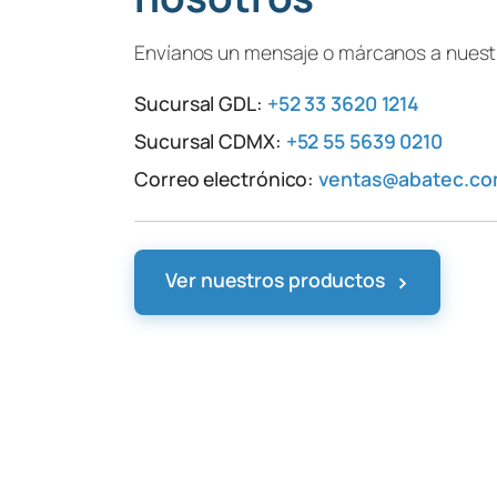
Envíanos un mensaje o márcanos a nuestr
Sucursal GDL:
+52 33 3620 1214
Sucursal CDMX:
+52 55 5639 0210
Correo electrónico:
ventas@abatec.c
›
Ver nuestros productos