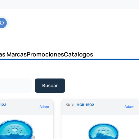
as Marcas
Promociones
Catálogos
Buscar
 123
SKU:
HCB 1502
Adam
Adam