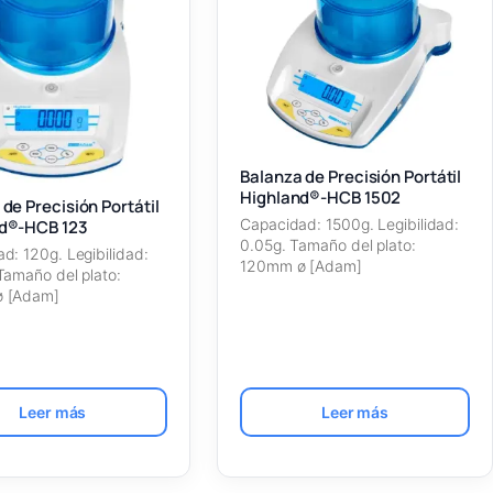
Balanza de Precisión Portátil
Highland®-HCB 1502
de Precisión Portátil
Capacidad: 1500g. Legibilidad:
d®-HCB 123
0.05g. Tamaño del plato:
d: 120g. Legibilidad:
120mm ø [Adam]
Tamaño del plato:
 [Adam]
Leer más
Leer más