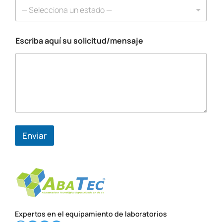
i
— Selecciona un estado —
c
o
Escriba aquí su solicitud/mensaje
Enviar
Expertos en el equipamiento de laboratorios