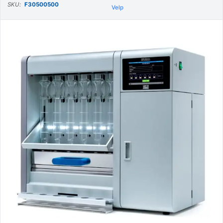
SKU:
F30500500
Velp