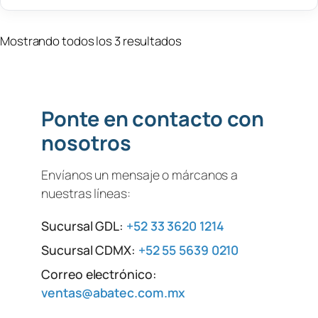
Mostrando todos los 3 resultados
Ponte en contacto con
nosotros
Envíanos un mensaje o márcanos a
nuestras líneas:
Sucursal GDL:
+52 33 3620 1214
Sucursal CDMX:
+52 55 5639 0210
Correo electrónico:
ventas@abatec.com.mx