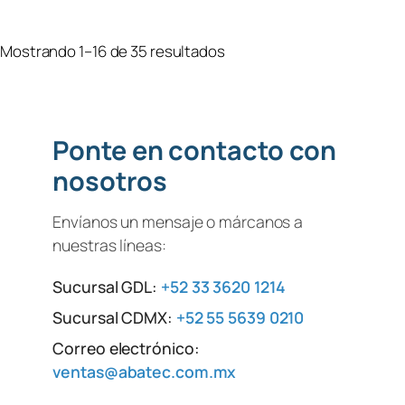
Mostrando 1–16 de 35 resultados
Ponte en contacto con
nosotros
Envíanos un mensaje o márcanos a
nuestras líneas:
Sucursal GDL:
+52 33 3620 1214
Sucursal CDMX:
+52 55 5639 0210
Correo electrónico:
ventas@abatec.com.mx