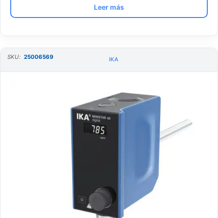
Leer más
SKU:
25006569
IKA