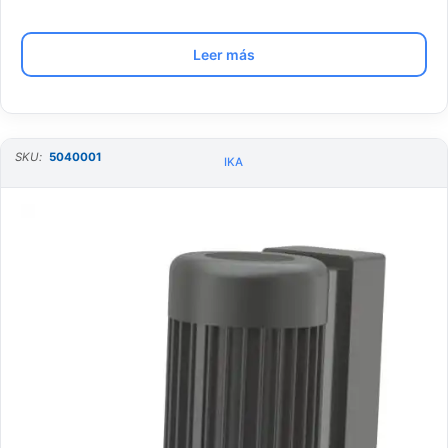
Leer más
SKU:
5040001
IKA