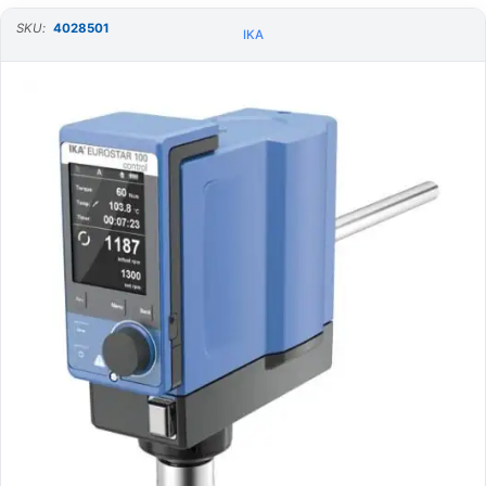
SKU:
4028501
IKA