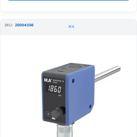
SKU:
25004356
IKA