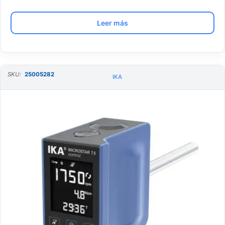
Leer más
SKU:
25005282
IKA