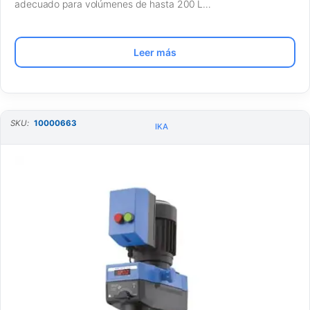
adecuado para volúmenes de hasta 200 L…
Leer más
SKU:
10000663
IKA