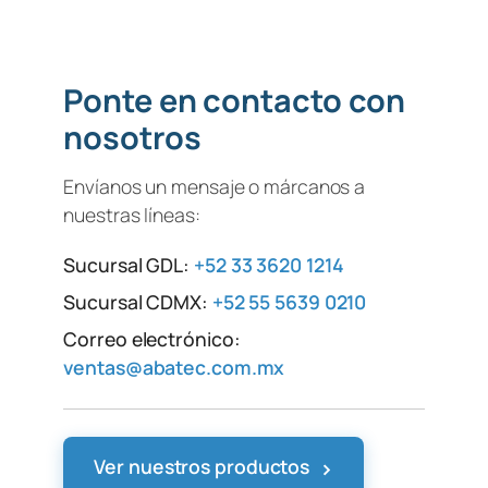
Ponte en contacto con
nosotros
Envíanos un mensaje o márcanos a
nuestras líneas:
Sucursal GDL:
+52 33 3620 1214
Sucursal CDMX:
+52 55 5639 0210
Correo electrónico:
ventas@abatec.com.mx
›
Ver nuestros productos