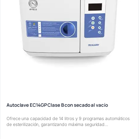
Autoclave EC14GP Clase B con secado al vacío
Ofrece una capacidad de 14 litros y 9 programas automáticos
de esterilización, garantizando máxima seguridad…