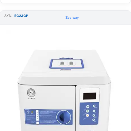
SKU:
EC23GP
Zealway