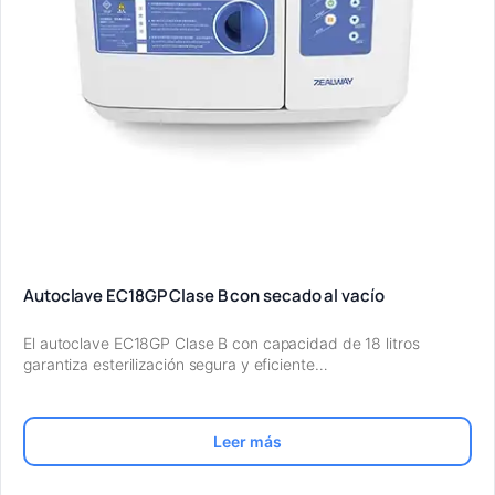
Autoclave EC18GP Clase B con secado al vacío
El autoclave EC18GP Clase B con capacidad de 18 litros
garantiza esterilización segura y eficiente…
Leer más