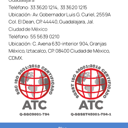
Teléfono:
33 3620 1214
,
33 3620 1215
Ubicación:
Av. Gobernador Luis G. Curiel, 2559A
Col. El Dean, CP. 44440, Guadalajara, Jal.
Ciudad de México
Teléfono:
55 5639 0210
Ubicación:
C. Avena 630-interior 904, Granjas
México, Iztacalco, CP. 08400 Ciudad de México,
CDMX.