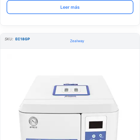
Leer más
SKU:
EC18GP
Zealway