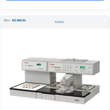
SKU:
KD-BM BL
Kedee