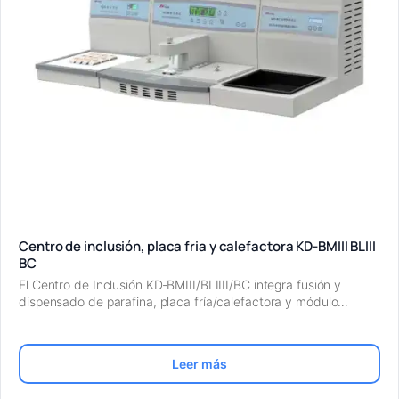
Centro de inclusión, placa fria y calefactora KD-BMIII BLIII
BC
El Centro de Inclusión KD‑BMIII/BLIΙII/BC integra fusión y
dispensado de parafina, placa fría/calefactora y módulo…
Leer más