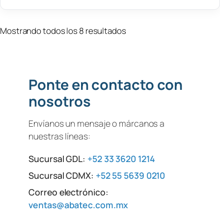
Mostrando todos los 8 resultados
Ponte en contacto con
nosotros
Envíanos un mensaje o márcanos a
nuestras líneas:
Sucursal GDL:
+52 33 3620 1214
Sucursal CDMX:
+52 55 5639 0210
Correo electrónico:
ventas@abatec.com.mx