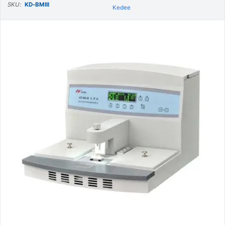
SKU:
KD-BMIII
Kedee