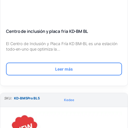
Centro de inclusión y placa fria KD-BM BL
El Centro de Inclusión y Placa Fría KD BM‑BL es una estación
todo‑en‑uno que optimiza la…
Leer más
SKU:
KD-BM5Pro BL5
Kedee