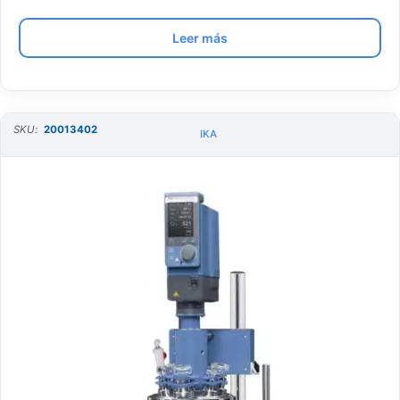
Leer más
SKU:
20013402
IKA