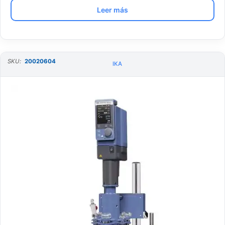
Leer más
SKU:
20020604
IKA