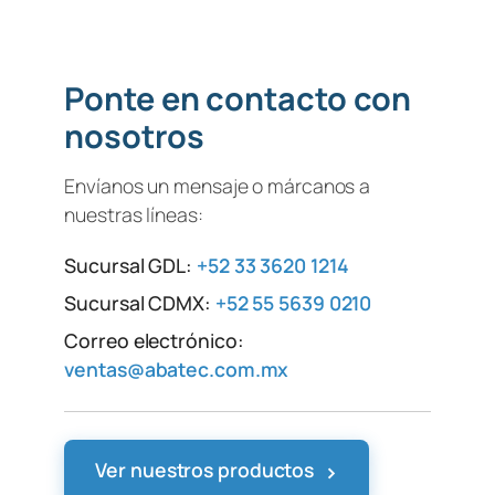
Ponte en contacto con
nosotros
Envíanos un mensaje o márcanos a
nuestras líneas:
Sucursal GDL:
+52 33 3620 1214
Sucursal CDMX:
+52 55 5639 0210
Correo electrónico:
ventas@abatec.com.mx
›
Ver nuestros productos