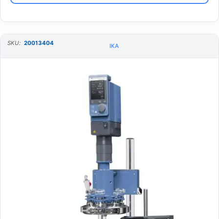
SKU:
20013404
IKA