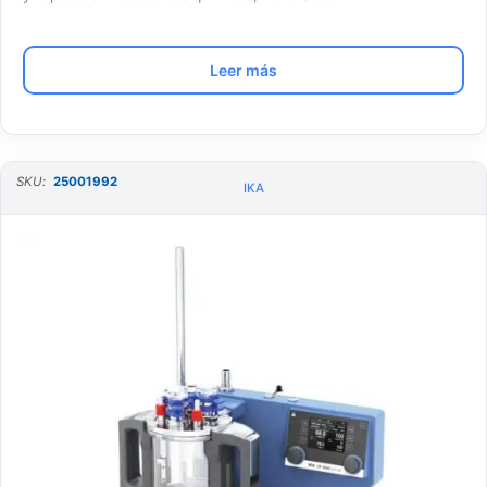
Leer más
SKU:
25001992
IKA