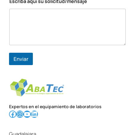
Escriba aquí su solicitud/mensaje
Enviar
Expertos en el equipamiento de laboratorios
Facebook
Instagram
YouTube
LinkedIn
Guadalajara