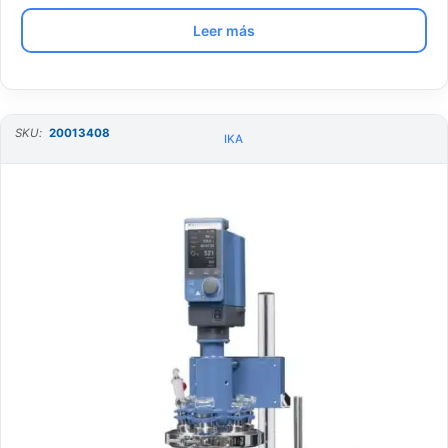
Leer más
SKU:
20013408
IKA