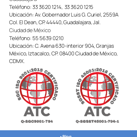
Teléfono:
33 3620 1214
,
33 3620 1215
Ubicación:
Av. Gobernador Luis G. Curiel, 2559A
Col. El Dean, CP. 44440, Guadalajara, Jal.
Ciudad de México
Teléfono:
55 5639 0210
Ubicación:
C. Avena 630-interior 904, Granjas
México, Iztacalco, CP. 08400 Ciudad de México,
CDMX.
•
Blog