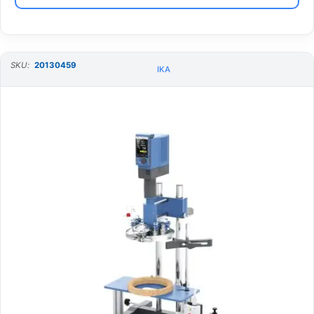
SKU:
20130459
IKA