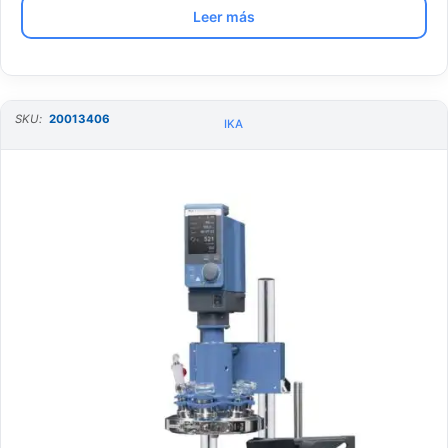
Leer más
SKU:
20013406
IKA