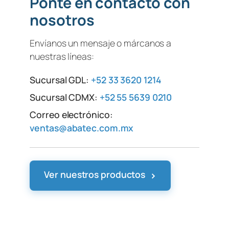
Ponte en contacto con
nosotros
Envíanos un mensaje o márcanos a
nuestras líneas:
Sucursal GDL:
+52 33 3620 1214
Sucursal CDMX:
+52 55 5639 0210
Correo electrónico:
ventas@abatec.com.mx
›
Ver nuestros productos