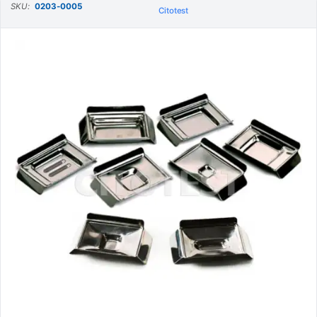
SKU:
0203-0005
Citotest