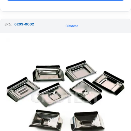
SKU:
0203-0002
Citotest