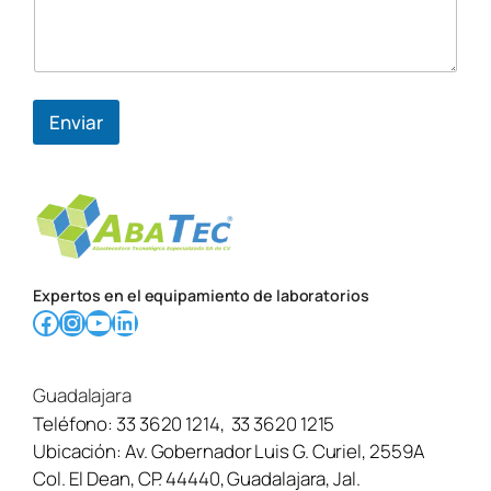
Enviar
Expertos en el equipamiento de laboratorios
Facebook
Instagram
YouTube
LinkedIn
Guadalajara
Teléfono:
33 3620 1214
,
33 3620 1215
Ubicación:
Av. Gobernador Luis G. Curiel, 2559A
Col. El Dean, CP. 44440, Guadalajara, Jal.