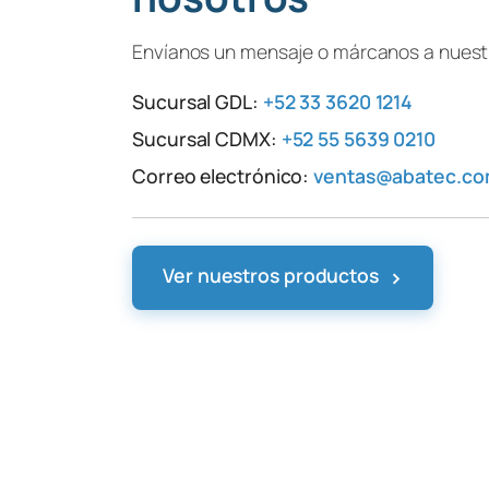
Envíanos un mensaje o márcanos a nuestr
Sucursal GDL:
+52 33 3620 1214
Sucursal CDMX:
+52 55 5639 0210
Correo electrónico:
ventas@abatec.c
›
Ver nuestros productos