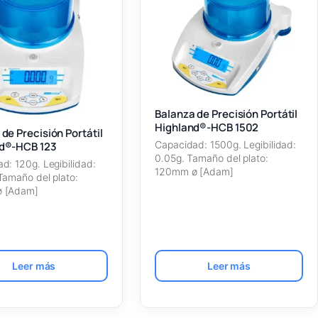
Balanza de Precisión Portátil
Highland®-HCB 1502
de Precisión Portátil
Capacidad: 1500g. Legibilidad:
d®-HCB 123
0.05g. Tamaño del plato:
d: 120g. Legibilidad:
120mm ø [Adam]
Tamaño del plato:
 [Adam]
Leer más
Leer más