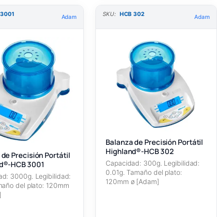
 3001
SKU:
HCB 302
Adam
Adam
Balanza de Precisión Portátil
Highland®-HCB 302
de Precisión Portátil
Capacidad: 300g. Legibilidad:
nd®-HCB 3001
0.01g. Tamaño del plato:
d: 3000g. Legibilidad:
120mm ø [Adam]
maño del plato: 120mm
]