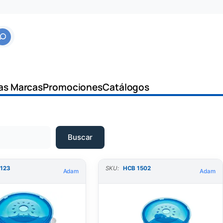
as Marcas
Promociones
Catálogos
Buscar
 123
SKU:
HCB 1502
Adam
Adam