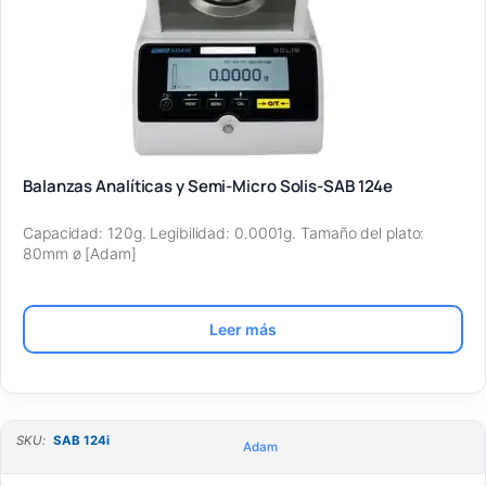
Balanzas Analíticas y Semi-Micro Solis-SAB 124e
Capacidad: 120g. Legibilidad: 0.0001g. Tamaño del plato:
80mm ø [Adam]
Leer más
SKU:
SAB 124i
Adam