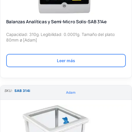
Balanzas Analíticas y Semi-Micro Solis-SAB 314e
Capacidad: 310g. Legibilidad: 0.0001g. Tamaño del plato:
80mm ø [Adam]
Leer más
SKU:
SAB 314i
Adam