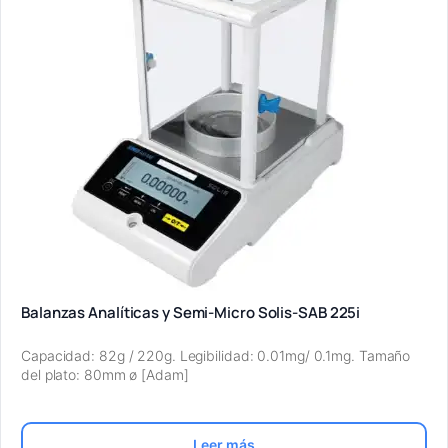
Balanzas Analíticas y Semi-Micro Solis-SAB 225i
Capacidad: 82g / 220g. Legibilidad: 0.01mg/ 0.1mg. Tamaño
del plato: 80mm ø [Adam]
Leer más