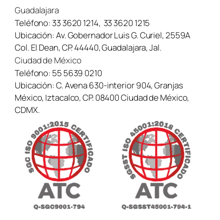
Guadalajara
Teléfono:
33 3620 1214
,
33 3620 1215
Ubicación:
Av. Gobernador Luis G. Curiel, 2559A
Col. El Dean, CP. 44440, Guadalajara, Jal.
Ciudad de México
Teléfono:
55 5639 0210
Ubicación:
C. Avena 630-interior 904, Granjas
México, Iztacalco, CP. 08400 Ciudad de México,
CDMX.