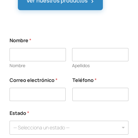
›
Ver nuestros productos
Nombre
*
Nombre
Apellidos
Correo electrónico
*
Teléfono
*
Estado
*
— Selecciona un estado —