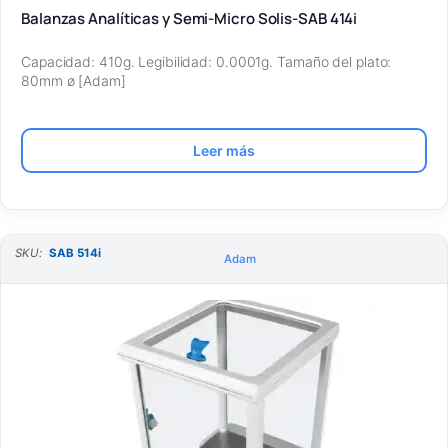
Balanzas Analíticas y Semi-Micro Solis-SAB 414i
Capacidad: 410g. Legibilidad: 0.0001g. Tamaño del plato:
80mm ø [Adam]
Leer más
SKU:
SAB 514i
Adam