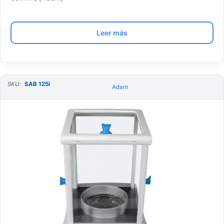
Leer más
SKU:
SAB 125i
Adam