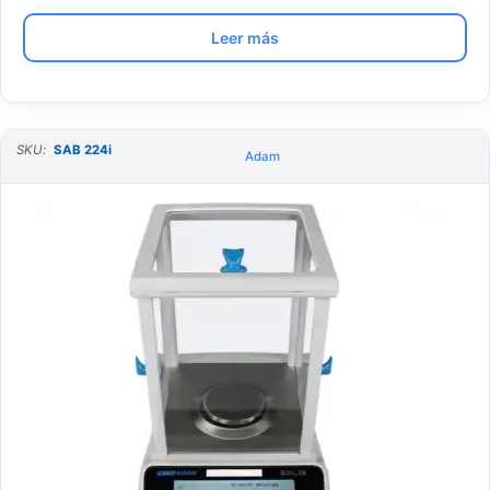
Leer más
SKU:
SAB 224i
Adam