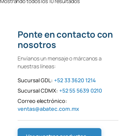
Mostrando todos los 10 resultados
Ponte en contacto con
nosotros
Envíanos un mensaje o márcanos a
nuestras líneas:
Sucursal GDL:
+52 33 3620 1214
Sucursal CDMX:
+52 55 5639 0210
Correo electrónico:
ventas@abatec.com.mx