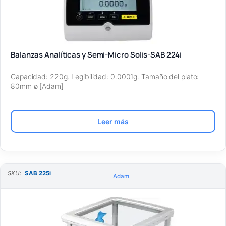
Balanzas Analíticas y Semi-Micro Solis-SAB 224i
Capacidad: 220g. Legibilidad: 0.0001g. Tamaño del plato:
80mm ø [Adam]
Leer más
SKU:
SAB 225i
Adam