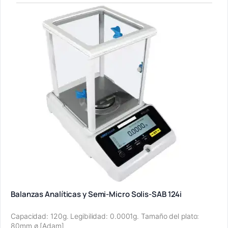
Balanzas Analíticas y Semi-Micro Solis-SAB 124i
Capacidad: 120g. Legibilidad: 0.0001g. Tamaño del plato:
80mm ø [Adam]