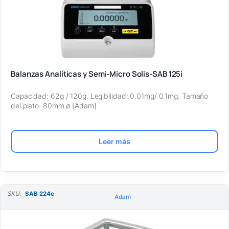
Balanzas Analíticas y Semi-Micro Solis-SAB 125i
Capacidad: 62g / 120g. Legibilidad: 0.01mg/ 0.1mg. Tamaño
del plato: 80mm ø [Adam]
Leer más
SKU:
SAB 224e
Adam