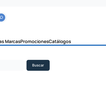
as Marcas
Promociones
Catálogos
Buscar