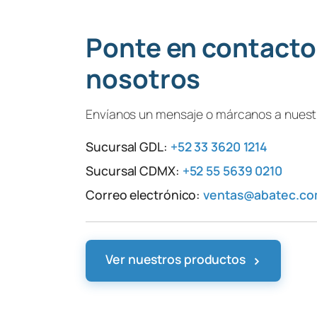
Ponte en contacto
nosotros
Envíanos un mensaje o márcanos a nuestr
Sucursal GDL:
+52 33 3620 1214
Sucursal CDMX:
+52 55 5639 0210
Correo electrónico:
ventas@abatec.c
›
Ver nuestros productos