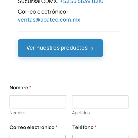
Sucursal CDMX:
+52 55 5639 0210
Correo electrónico:
ventas@abatec.com.mx
›
Ver nuestros productos
Nombre
*
Nombre
Apellidos
Correo electrónico
*
Teléfono
*