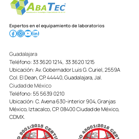
Expertos en el equipamiento de laboratorios
Facebook
Instagram
YouTube
LinkedIn
Guadalajara
Teléfono:
33 3620 1214
,
33 3620 1215
Ubicación:
Av. Gobernador Luis G. Curiel, 2559A
Col. El Dean, CP. 44440, Guadalajara, Jal.
Ciudad de México
Teléfono:
55 5639 0210
Ubicación:
C. Avena 630-interior 904, Granjas
México, Iztacalco, CP. 08400 Ciudad de México,
CDMX.