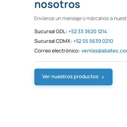
nosotros
Envíanos un mensaje o márcanos a nuestr
Sucursal GDL:
+52 33 3620 1214
Sucursal CDMX:
+52 55 5639 0210
Correo electrónico:
ventas@abatec.c
›
Ver nuestros productos