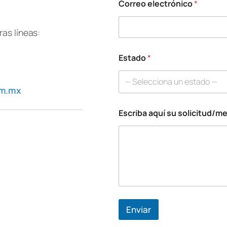
Correo electrónico
*
as líneas:
Estado
*
— Selecciona un estado —
om.mx
Escriba aquí su solicitud/m
Enviar