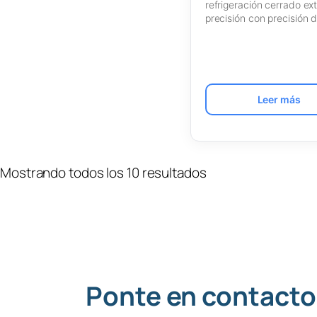
refrigeración cerrado ex
precisión con precisión 
control de temperatura
Leer más
Mostrando todos los 10 resultados
Ponte en contacto