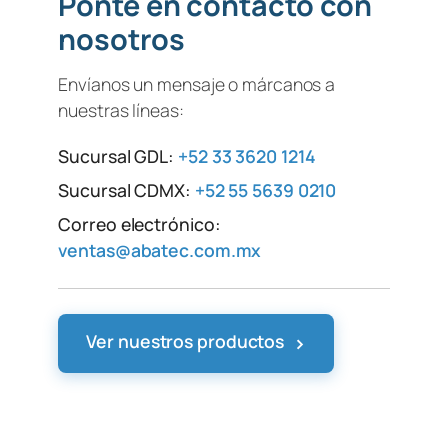
Ponte en contacto con
nosotros
Envíanos un mensaje o márcanos a
nuestras líneas:
Sucursal GDL:
+52 33 3620 1214
Sucursal CDMX:
+52 55 5639 0210
Correo electrónico:
ventas@abatec.com.mx
›
Ver nuestros productos