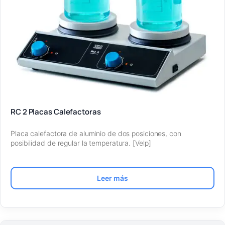
RC 2 Placas Calefactoras
Placa calefactora de aluminio de dos posiciones, con
posibilidad de regular la temperatura. [Velp]
Leer más