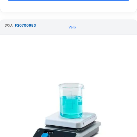
SKU:
F20700683
Velp