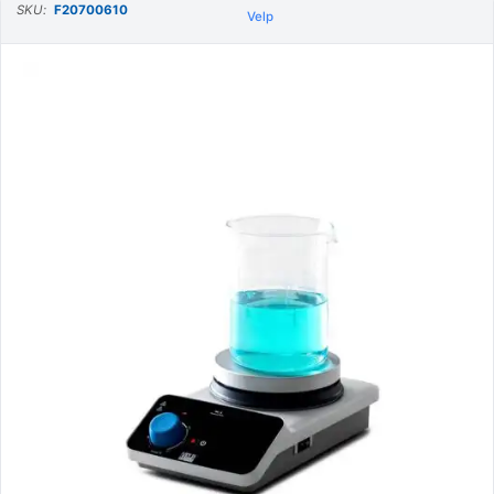
SKU:
F20700610
Velp