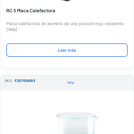
RC 5 Placa Calefactora
Placa calefactora de aluminio de una posición muy resistente.
[Velp]
Leer más
SKU:
F20700693
Velp