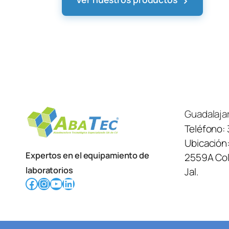
›
Guadalaja
Teléfono:
Ubicación
Expertos en el equipamiento de
2559A Col.
laboratorios
Jal.
Facebook
Instagram
YouTube
LinkedIn