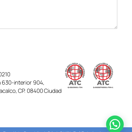
0210
 630-interior 904,
tacalco, CP. 08400 Ciudad