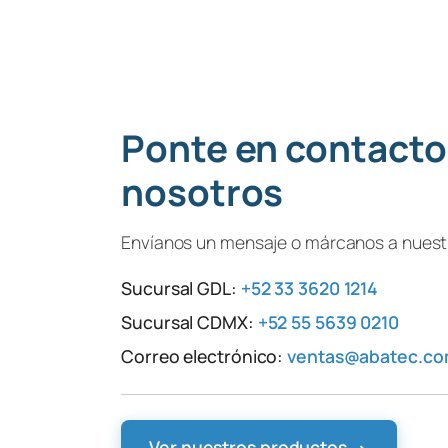
Ponte en contacto
nosotros
Envíanos un mensaje o márcanos a nuestr
Sucursal GDL:
+52 33 3620 1214
Sucursal CDMX:
+52 55 5639 0210
Correo electrónico:
ventas@abatec.c
Ver nuestros productos