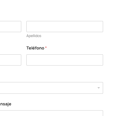
Apellidos
Teléfono
*
ensaje