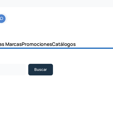
as Marcas
Promociones
Catálogos
Buscar